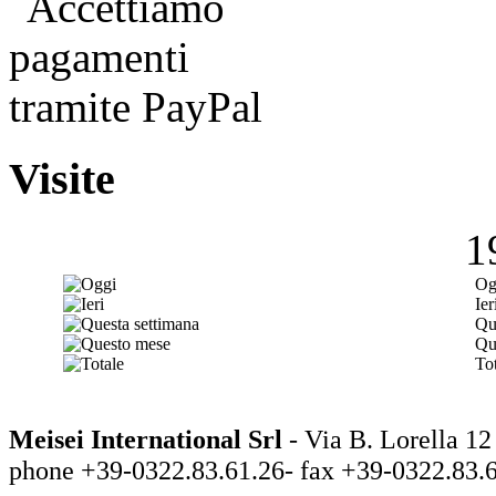
Visite
1
Og
Ier
Qu
Qu
Tot
Meisei International Srl
- Via B. Lorella
phone +39-0322.83.61.26- fax +39-0322.83.