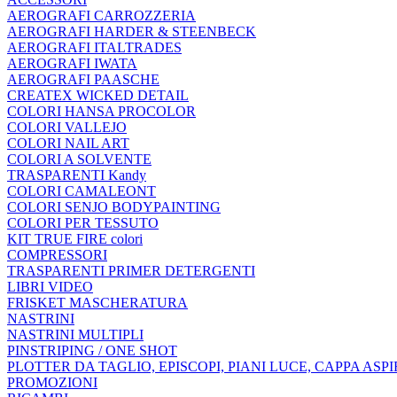
AEROGRAFI CARROZZERIA
AEROGRAFI HARDER & STEENBECK
AEROGRAFI ITALTRADES
AEROGRAFI IWATA
AEROGRAFI PAASCHE
CREATEX WICKED DETAIL
COLORI HANSA PROCOLOR
COLORI VALLEJO
COLORI NAIL ART
COLORI A SOLVENTE
TRASPARENTI Kandy
COLORI CAMALEONT
COLORI SENJO BODYPAINTING
COLORI PER TESSUTO
KIT TRUE FIRE colori
COMPRESSORI
TRASPARENTI PRIMER DETERGENTI
LIBRI VIDEO
FRISKET MASCHERATURA
NASTRINI
NASTRINI MULTIPLI
PINSTRIPING / ONE SHOT
PLOTTER DA TAGLIO, EPISCOPI, PIANI LUCE, CAPPA ASP
PROMOZIONI