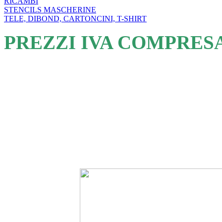
RICAMBI
STENCILS MASCHERINE
TELE, DIBOND, CARTONCINI, T-SHIRT
PREZZI IVA COMPRES