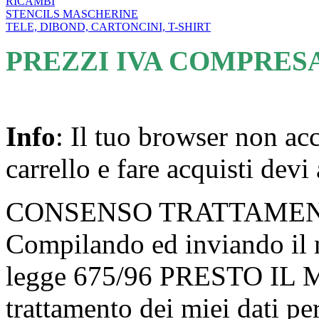
RICAMBI
STENCILS MASCHERINE
TELE, DIBOND, CARTONCINI, T-SHIRT
PREZZI IVA COMPRES
Info
: Il tuo browser non acc
carrello e fare acquisti devi 
CONSENSO TRATTAMEN
Compilando ed inviando il mo
legge 675/96 PRESTO IL 
trattamento dei miei dati pe