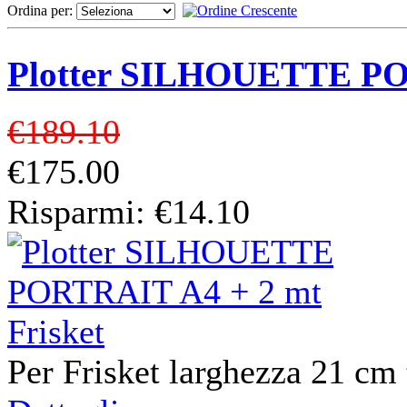
Ordina per:
Plotter SILHOUETTE POR
€189.10
€175.00
Risparmi: €14.10
Per Frisket larghezza 21 c