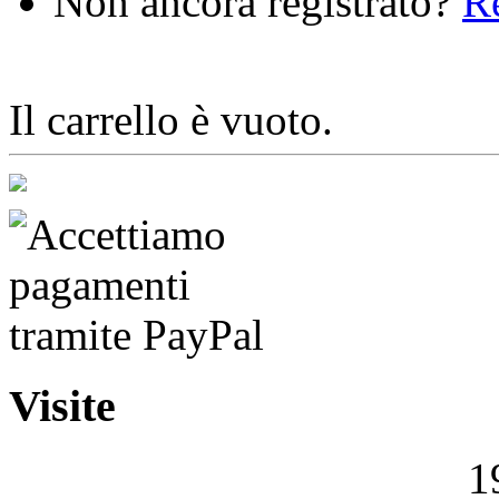
Non ancora registrato?
Re
Il carrello è vuoto.
Visite
1