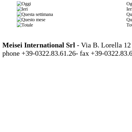
Og
Ier
Qu
Qu
Tot
Meisei International Srl
- Via B. Lorella
phone +39-0322.83.61.26- fax +39-0322.83.