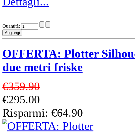
Dettagli...
Quantità:
OFFERTA: Plotter Silhou
due metri friske
€359.90
€295.00
Risparmi: €64.90