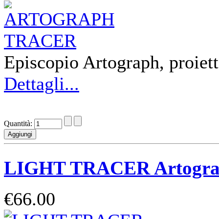
Episcopio Artograph, proiett
Dettagli...
Quantità:
LIGHT TRACER Artograp
€66.00