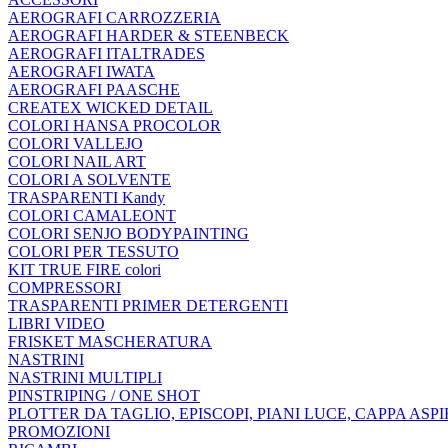
AEROGRAFI CARROZZERIA
AEROGRAFI HARDER & STEENBECK
AEROGRAFI ITALTRADES
AEROGRAFI IWATA
AEROGRAFI PAASCHE
CREATEX WICKED DETAIL
COLORI HANSA PROCOLOR
COLORI VALLEJO
COLORI NAIL ART
COLORI A SOLVENTE
TRASPARENTI Kandy
COLORI CAMALEONT
COLORI SENJO BODYPAINTING
COLORI PER TESSUTO
KIT TRUE FIRE colori
COMPRESSORI
TRASPARENTI PRIMER DETERGENTI
LIBRI VIDEO
FRISKET MASCHERATURA
NASTRINI
NASTRINI MULTIPLI
PINSTRIPING / ONE SHOT
PLOTTER DA TAGLIO, EPISCOPI, PIANI LUCE, CAPPA ASP
PROMOZIONI