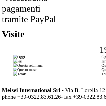
Visite
1
Og
Ier
Qu
Qu
Tot
Meisei International Srl
- Via B. Lorella
phone +39-0322.83.61.26- fax +39-0322.83.