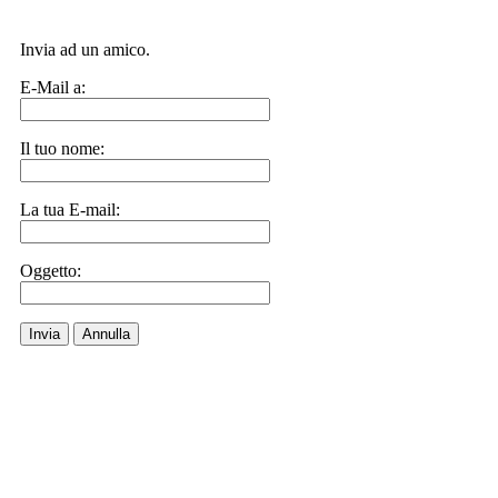
Invia ad un amico.
E-Mail a:
Il tuo nome:
La tua E-mail:
Oggetto:
Invia
Annulla