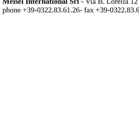
Meisei International Srl
- Via B. Lorella
phone +39-0322.83.61.26- fax +39-0322.83.