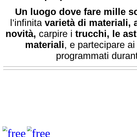
Un luogo dove fare mille s
l’infinita
varietà di materiali, 
novità,
carpire i
trucchi, le as
materiali
, e partecipare a
programmati durante 