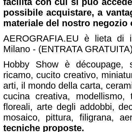
facilità con cui si può acced
possibile acquistare, a vant
materiale del nostro negozio 
AEROGRAFIA.EU è lieta di i
Milano - (ENTRATA GRATUITA
Hobby Show è découpage, scr
ricamo, cucito creativo, miniatu
arti, il mondo della carta, ceram
cucina creativa, modellismo, t
floreali, arte degli addobbi, dec
mosaico, pittura, filigrana, ae
tecniche proposte.