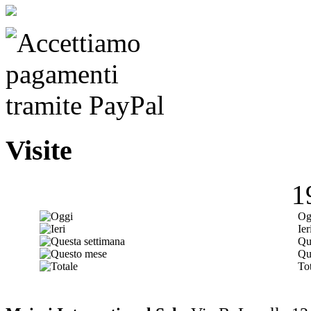
Visite
1
Og
Ier
Qu
Qu
Tot