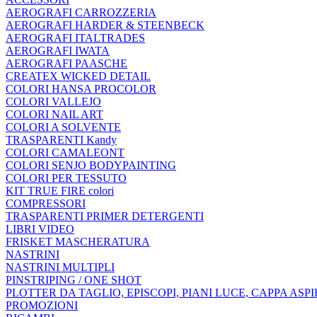
AEROGRAFI CARROZZERIA
AEROGRAFI HARDER & STEENBECK
AEROGRAFI ITALTRADES
AEROGRAFI IWATA
AEROGRAFI PAASCHE
CREATEX WICKED DETAIL
COLORI HANSA PROCOLOR
COLORI VALLEJO
COLORI NAIL ART
COLORI A SOLVENTE
TRASPARENTI Kandy
COLORI CAMALEONT
COLORI SENJO BODYPAINTING
COLORI PER TESSUTO
KIT TRUE FIRE colori
COMPRESSORI
TRASPARENTI PRIMER DETERGENTI
LIBRI VIDEO
FRISKET MASCHERATURA
NASTRINI
NASTRINI MULTIPLI
PINSTRIPING / ONE SHOT
PLOTTER DA TAGLIO, EPISCOPI, PIANI LUCE, CAPPA ASP
PROMOZIONI