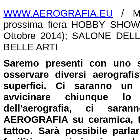
WWW.AEROGRAFIA.EU
/ Mei
prossima fiera HOBBY SHOW 
Ottobre 2014); SALONE DEL
BELLE ARTI
Saremo presenti con uno st
osservare diversi aerografis
superfici. Ci saranno 
avvicinare chiunque lo
dell'aerografia, ci sar
AEROGRAFIA su ceramica, te
tattoo. Sarà possibile parlar