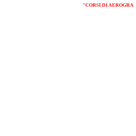
"CORSI DI AEROGRAFIA,