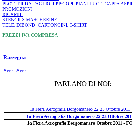
PLOTTER DA TAGLIO, EPISCOPI, PIANI LUCE, CAPPA ASP
PROMOZIONI
RICAMBI
STENCILS MASCHERINE
TELE, DIBOND, CARTONCINI, T-SHIRT
PREZZI IVA COMPRESA
Rassegna
Aero
-
Aero
PARLANO DI NOI:
1a Fiera Aerografia
Borgomanero 22-23 Ottobre 2011 
1a Fiera Aerografia Borgomanero 22-23 Ottobre 2011
1a Fiera Aerografia Borgomanero Ottobre 2011 - 