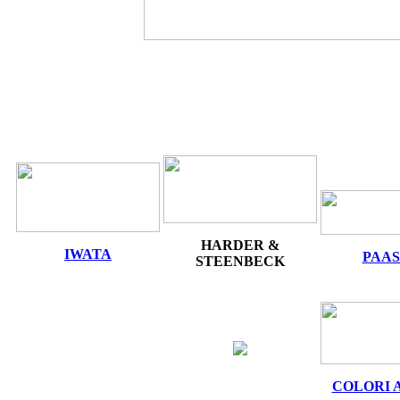
HARDER &
IWATA
PAA
STEENBECK
COLORI 