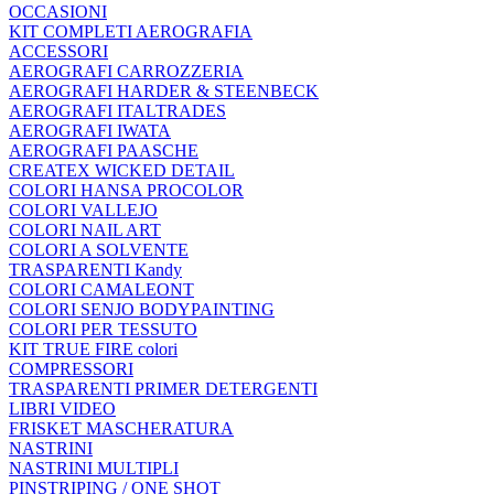
OCCASIONI
KIT COMPLETI AEROGRAFIA
ACCESSORI
AEROGRAFI CARROZZERIA
AEROGRAFI HARDER & STEENBECK
AEROGRAFI ITALTRADES
AEROGRAFI IWATA
AEROGRAFI PAASCHE
CREATEX WICKED DETAIL
COLORI HANSA PROCOLOR
COLORI VALLEJO
COLORI NAIL ART
COLORI A SOLVENTE
TRASPARENTI Kandy
COLORI CAMALEONT
COLORI SENJO BODYPAINTING
COLORI PER TESSUTO
KIT TRUE FIRE colori
COMPRESSORI
TRASPARENTI PRIMER DETERGENTI
LIBRI VIDEO
FRISKET MASCHERATURA
NASTRINI
NASTRINI MULTIPLI
PINSTRIPING / ONE SHOT