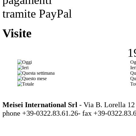
Visite
1
Og
Ier
Qu
Qu
Tot
Meisei International Srl
- Via B. Lorella
phone +39-0322.83.61.26- fax +39-0322.83.